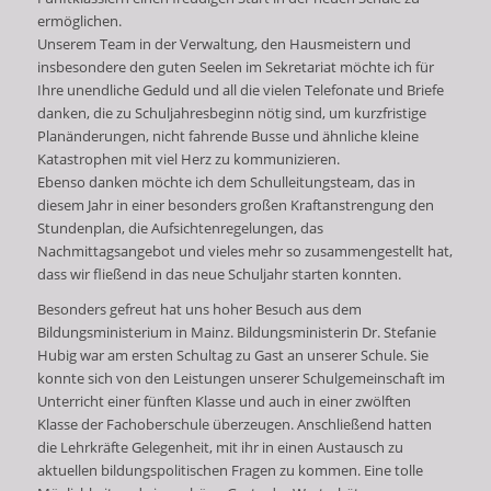
ermöglichen.
Unserem Team in der Verwaltung, den Hausmeistern und
insbesondere den guten Seelen im Sekretariat möchte ich für
Ihre unendliche Geduld und all die vielen Telefonate und Briefe
danken, die zu Schuljahresbeginn nötig sind, um kurzfristige
Planänderungen, nicht fahrende Busse und ähnliche kleine
Katastrophen mit viel Herz zu kommunizieren.
Ebenso danken möchte ich dem Schulleitungsteam, das in
diesem Jahr in einer besonders großen Kraftanstrengung den
Stundenplan, die Aufsichtenregelungen, das
Nachmittagsangebot und vieles mehr so zusammengestellt hat,
dass wir fließend in das neue Schuljahr starten konnten.
Besonders gefreut hat uns hoher Besuch aus dem
Bildungsministerium in Mainz. Bildungsministerin Dr. Stefanie
Hubig war am ersten Schultag zu Gast an unserer Schule. Sie
konnte sich von den Leistungen unserer Schulgemeinschaft im
Unterricht einer fünften Klasse und auch in einer zwölften
Klasse der Fachoberschule überzeugen. Anschließend hatten
die Lehrkräfte Gelegenheit, mit ihr in einen Austausch zu
aktuellen bildungspolitischen Fragen zu kommen. Eine tolle