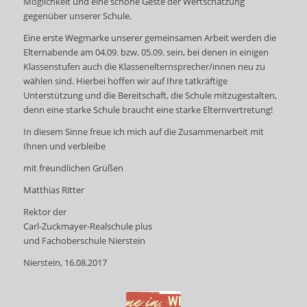
Möglichkeit und eine schöne Geste der Wertschätzung
gegenüber unserer Schule.
Eine erste Wegmarke unserer gemeinsamen Arbeit werden die
Elternabende am 04.09. bzw. 05.09. sein, bei denen in einigen
Klassenstufen auch die Klassenelternsprecher/innen neu zu
wählen sind. Hierbei hoffen wir auf Ihre tatkräftige
Unterstützung und die Bereitschaft, die Schule mitzugestalten,
denn eine starke Schule braucht eine starke Elternvertretung!
In diesem Sinne freue ich mich auf die Zusammenarbeit mit
Ihnen und verbleibe
mit freundlichen Grüßen
Matthias Ritter
Rektor der
Carl-Zuckmayer-Realschule plus
und Fachoberschule Nierstein
Nierstein, 16.08.2017