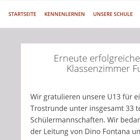
STARTSEITE
KENNENLERNEN
UNSERE SCHULE
Erneute erfolgreich
Klassenzimmer Fu
Wir gratulieren unsere U13 für e
Trostrunde unter insgesamt 33 
Schülermannschaften. Wir beda
der Leitung von Dino Fontana un