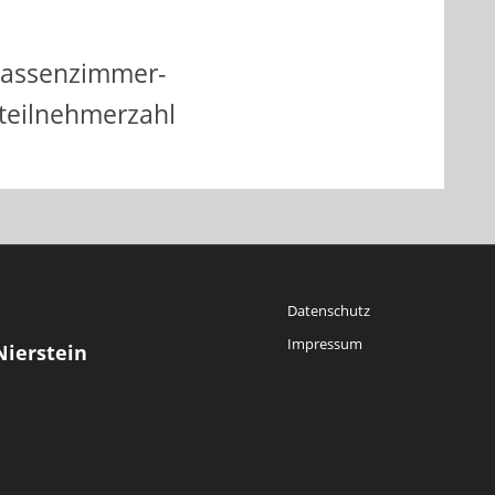
lassenzimmer-
dteilnehmerzahl
Datenschutz
Impressum
Nierstein