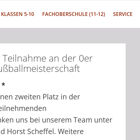
KLASSEN 5-10
FACHOBERSCHULE (11-12)
SERVICE
e Teilnahme an der 0er
ßballmeisterschaft
inen zweiten Platz in der
teilnehmenden
nken uns bei unserem Team unter
d Horst Scheffel. Weitere