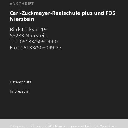
ANSCHRIFT
Carl-Zuckmayer-Realschule plus und FOS
Nierstein
Bildstockstr. 19
55283 Nierstein
Tel: 06133/509099-0
Fax: 06133/509099-27
Datenschutz
Impressum
© Copyright -
RSplus und FOS Nierstein
-
powered by Enfold WordPress