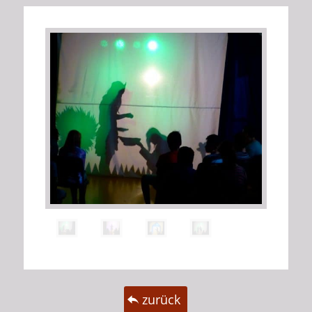
zurück