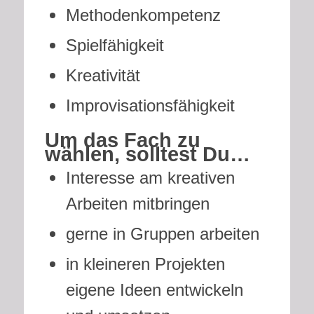
Methodenkompetenz
Spielfähigkeit
Kreativität
Improvisationsfähigkeit
Um das Fach zu
wählen, solltest Du…
Interesse am kreativen
Arbeiten mitbringen
gerne in Gruppen arbeiten
in kleineren Projekten
eigene Ideen entwickeln