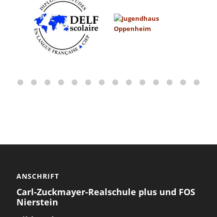
ANSCHRIFT
Carl-Zuckmayer-Realschule plus und FOS
Nierstein