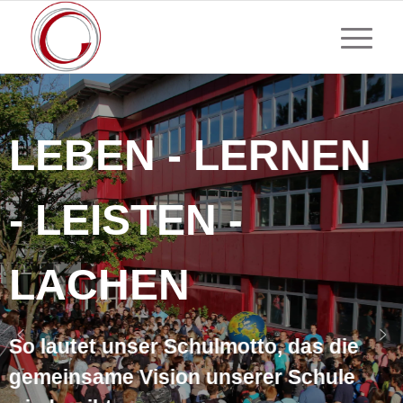
LEBEN - LERNEN
- LEISTEN -
LACHEN
So lautet unser Schulmotto, das die
gemeinsame Vision unserer Schule