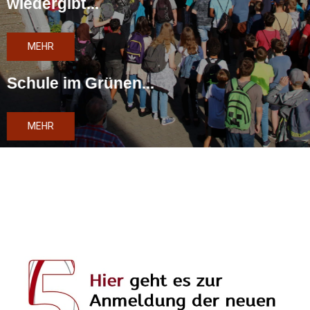
wiedergibt...
MEHR
Schule im Grünen...
MEHR